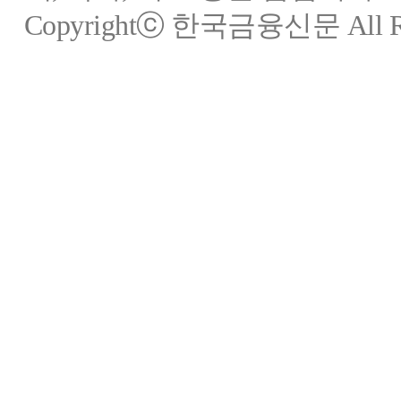
Copyrightⓒ 한국금융신문 All Rig