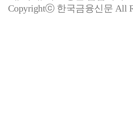
Copyrightⓒ 한국금융신문 All Rig