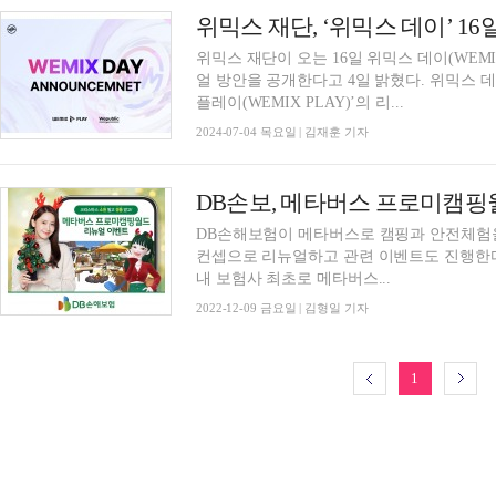
위믹스 재단이 오는 16일 위믹스 데이(WEM
얼 방안을 공개한다고 4일 밝혔다. 위믹스 데이에서는 글로벌 블록체인 게임 플랫폼 ‘위믹스
플레이(WEMIX PLAY)’의 리...
2024-07-04 목요일 | 김재훈 기자
DB손해보험이 메타버스로 캠핑과 안전체험을
컨셉으로 리뉴얼하고 관련 이벤트도 진행한다고 9일 밝혔다. 프로
내 보험사 최초로 메타버스...
2022-12-09 금요일 | 김형일 기자
1