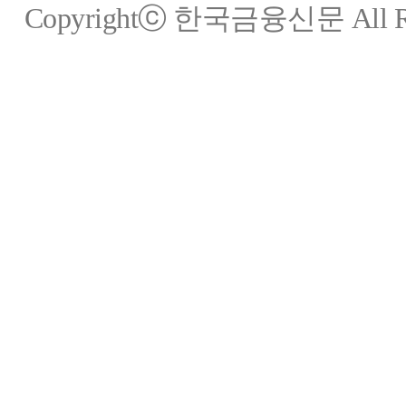
Copyrightⓒ 한국금융신문 All Rig