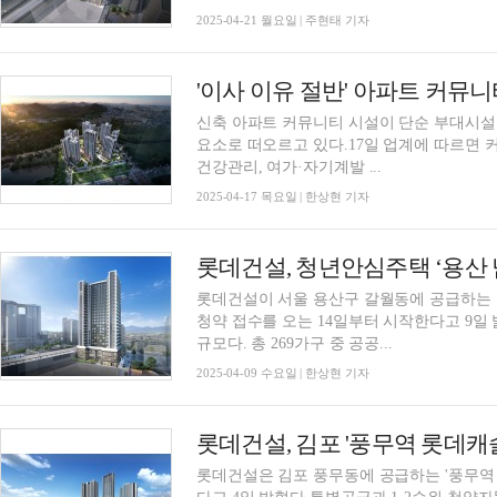
2025-04-21 월요일 | 주현태 기자
'이사 이유 절반' 아파트 커뮤니
신축 아파트 커뮤니티 시설이 단순 부대시설
요소로 떠오르고 있다.17일 업계에 따르면 커
건강관리, 여가·자기계발 ...
2025-04-17 목요일 | 한상현 기자
롯데건설이 서울 용산구 갈월동에 공급하는 
청약 접수를 오는 14일부터 시작한다고 9일 밝혔
규모다. 총 269가구 중 공공...
2025-04-09 수요일 | 한상현 기자
롯데건설, 김포 '풍무역 롯데캐
롯데건설은 김포 풍무동에 공급하는 '풍무역