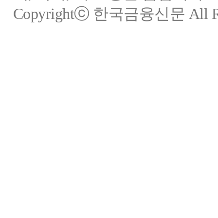
Copyrightⓒ 한국금융신문 All Rig