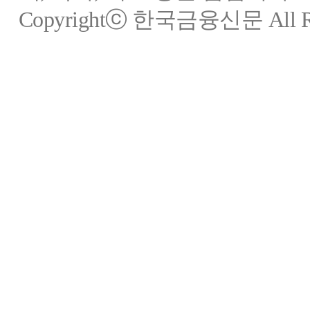
Copyrightⓒ 한국금융신문 All Rig