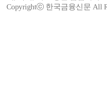
Copyrightⓒ 한국금융신문 All Rig