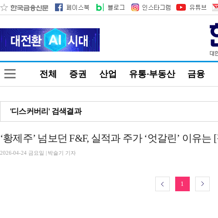
전체
증권
산업
유통·부동산
금융
'디스커버리' 검색결과
‘황제주’ 넘보던 F&F, 실적과 주가 ‘엇갈린’ 이유는 [
2026-04-24 금요일 | 박슬기 기자
1