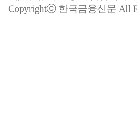
Copyrightⓒ 한국금융신문 All Rig