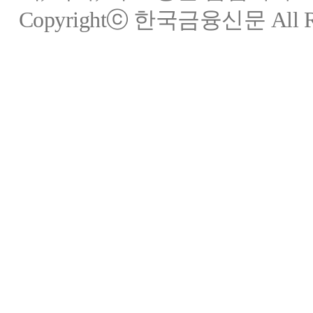
Copyrightⓒ 한국금융신문 All Rig