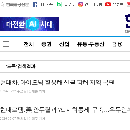
전체
증권
산업
유통·부동산
금융
'드론' 검색결과
현대차, 아이오닉 활용해 산불 피해 지역 복원
2026-05-27 수요일 | 김재훈 기자
현대로템, 美 안두릴과 'AI 지휘통제' 구축…유무
2026-05-07 목요일 | 신혜주 기자