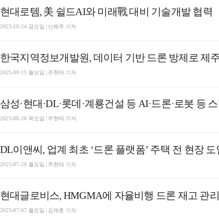
현대로템, 美 쉴드AI와 미래戰 대비 기술개발 협력
2025-10-24 금요일 | 신혜주 기자
한국지역정보개발원, 데이터 기반 드론 방제로 제주
2025-09-15 월요일 | 주현태 기자
삼성·현대·DL·롯데·계룡건설 등 AI·드론·로봇 등
2025-08-28 목요일 | 주현태 기자
DL이앤씨, 업계 최초 ‘드론 플랫폼’ 주택 전 현장 도
2025-07-28 월요일 | 주현태 기자
현대글로비스, HMGMA에 자율비행 드론 재고 관리
2025-07-07 월요일 | 김재훈 기자