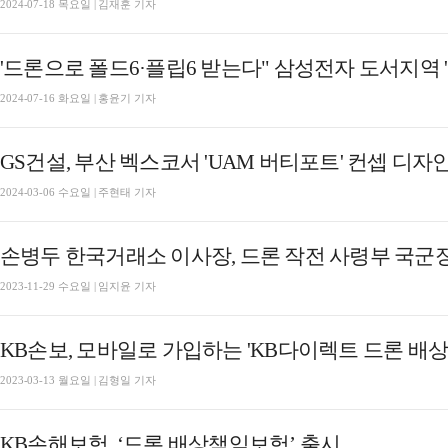
2024-07-18 목요일 | 김재훈 기자
'드론으로 폴드6·플립6 받는다" 삼성전자 도서지역
2024-07-16 화요일 | 홍윤기 기자
GS건설, 부산 벡스코서 'UAM 버티포트' 컨셉 디자
2024-03-06 수요일 | 주현태 기자
손병두 한국거래소 이사장, 드론 작전 사령부 국군장병
2023-11-29 수요일 | 임지윤 기자
KB손보, 모바일로 가입하는 'KB다이렉트 드론 배
2023-03-13 월요일 | 김형일 기자
KB손해보험, ‘드론 배상책임보험’ 출시