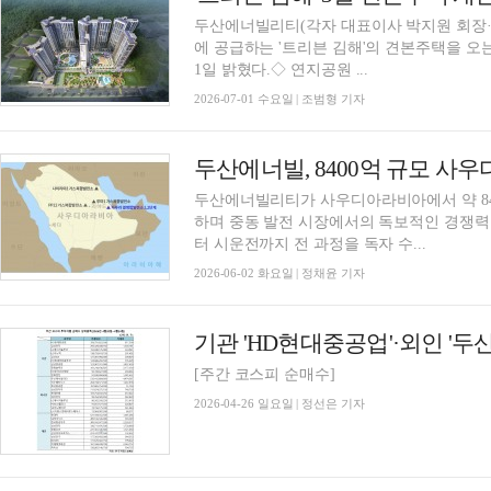
두산에너빌리티(각자 대표이사 박지원 회장·
에 공급하는 '트리븐 김해'의 견본주택을 오
1일 밝혔다.◇ 연지공원 ...
2026-07-01 수요일 | 조범형 기자
두산에너빌, 8400억 규모 사
두산에너빌리티가 사우디아라비아에서 약 84
하며 중동 발전 시장에서의 독보적인 경쟁력
터 시운전까지 전 과정을 독자 수...
2026-06-02 화요일 | 정채윤 기자
[주간 코스피 순매수]
2026-04-26 일요일 | 정선은 기자