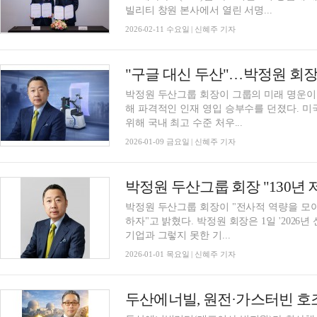
빌리티 창원 본사에서 열린 서명...
2026-02-11 수요일 | 신혜주 기자
박정원 두산그룹 회장이 그룹의 미래 명운이 걸
해 파격적인 인재 영입 승부수를 던졌다. 미
위해 국내 최고 수준 처우...
2026-01-09 금요일 | 신혜주 기자
박정원 두산그룹 회장이 "전사적 역량을 모아 AX(
하자"고 밝혔다. 박정원 회장은 1일 '2026년
기업과 그렇지 못한 기...
2026-01-01 목요일 | 신혜주 기자
두산에너빌, 원전·가스터빈 호조에