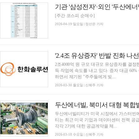
[주간 코스피 순매수]
2026-04-19 일요일 | 정선은 기자
2조4000억 원 규모 대규모 유상증자를 결
득 작업에 속도를 내고 있다. 증자 대금 60%
하면서 제기된 "주주들에게 빚...
2026-03-30 월요일 | 신혜주 기자
두산에너빌, 북미서 대형 복합
두산에너빌리티가 미국 시장에서 가스터빈에
티는 최근 미국 기업과 데이터센터 전력 공급
각각 2기에 대한 공급계약을 체...
2026-03-18 수요일 | 신혜주 기자