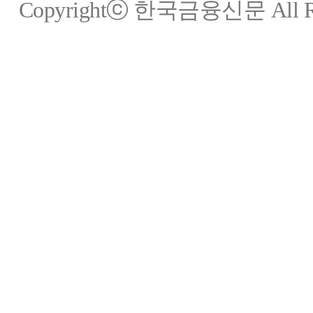
Copyrightⓒ 한국금융신문 All Rig