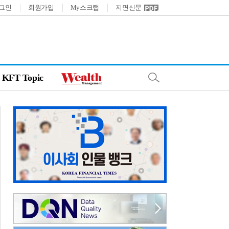
그인
회원가입
My스크랩
지면신문
KFT Topic