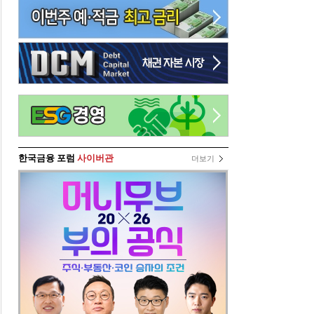
한국금융 포럼
사이버관
더보기