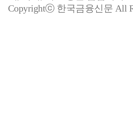
Copyrightⓒ 한국금융신문 All Rig