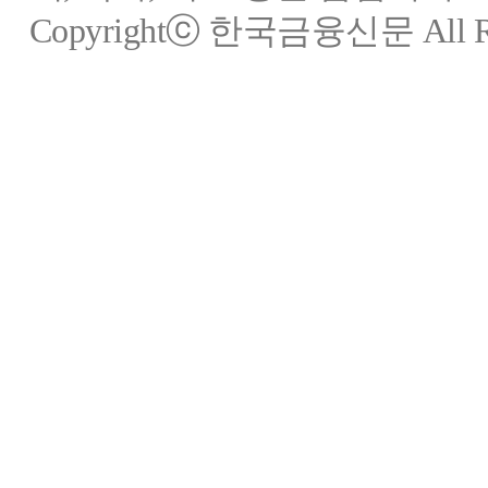
Copyrightⓒ 한국금융신문 All Rig