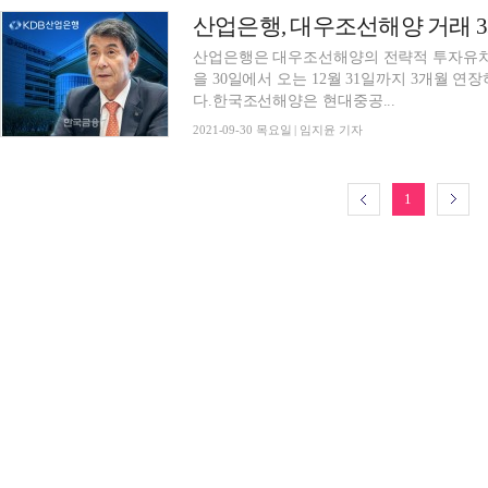
산업은행, 대우조선해양 거래 
산업은행은 대우조선해양의 전략적 투자유치 
을 30일에서 오는 12월 31일까지 3개월 
다.한국조선해양은 현대중공...
2021-09-30 목요일 | 임지윤 기자
1