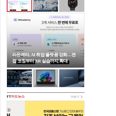
라온메타, AI 취업 플랫폼 강화…면
접 코칭부터 XR 실습까지 확대
FT
카드뉴스
더보기