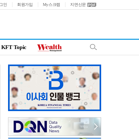
그인
회원가입
My스크랩
지면신문
KFT Topic