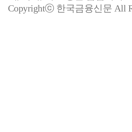
Copyrightⓒ 한국금융신문 All Rig