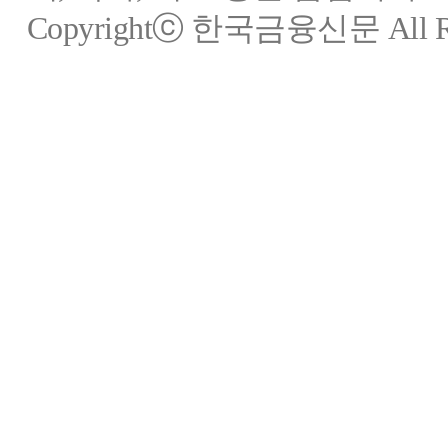
Copyrightⓒ 한국금융신문 All Rig