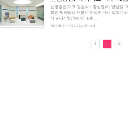
신영증권(대표 원종석‧황성엽)이 영업점 ‘에
화한 방향으로 새롭게 단장해 다시 열었다고 10
n) ▲디지털(Digital) ▲편...
2022-08-10 수요일 | 임지윤 기자
1