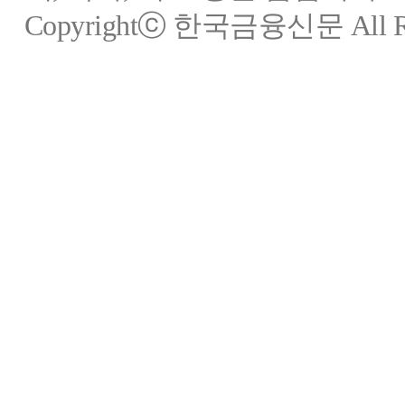
Copyrightⓒ 한국금융신문 All Rig