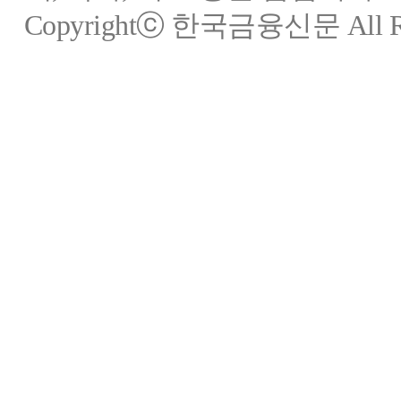
Copyrightⓒ 한국금융신문 All Rig