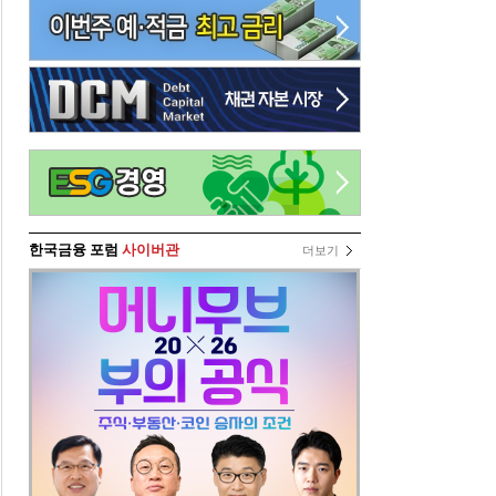
한국금융 포럼
사이버관
더보기