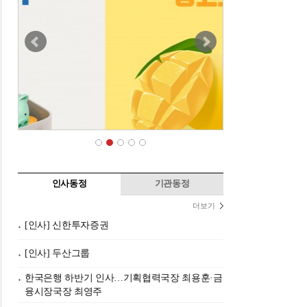
인사동정
기관동정
더보기
[인사] 신한투자증권
[인사] 두산그룹
한국은행 하반기 인사…기획협력국장 최용훈·금
융시장국장 최영주