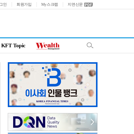
그인
회원가입
My스크랩
지면신문
KFT Topic