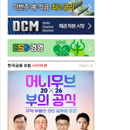
한국금융 포럼
사이버관
더보기