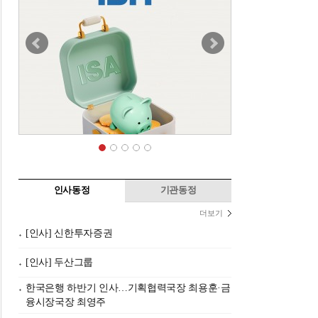
인사동정
기관동정
더보기
[인사] 신한투자증권
[인사] 두산그룹
한국은행 하반기 인사…기획협력국장 최용훈·금
융시장국장 최영주