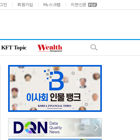
그인
회원가입
My스크랩
지면신문
KFT Topic