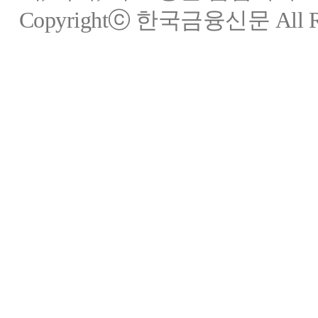
Copyrightⓒ 한국금융신문 All Rig