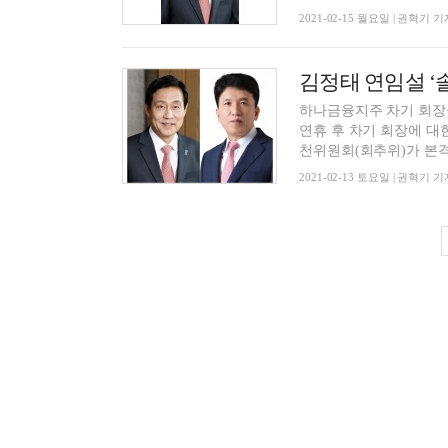
2021-02-15 월요일 | 권혁기 기
김정태 연임설 ‘솔
하나금융지주 차기 회장
연휴 후 차기 회장에 대
천위원회(회추위)가 본격.
2021-02-13 토요일 | 권혁기 기