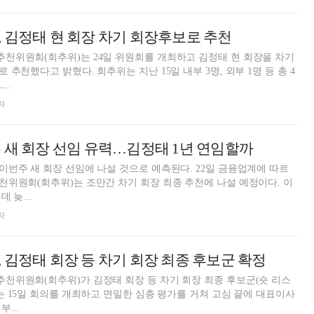
 김정태 현 회장 차기 회장후보로 추천
천위원회(회추위)는 24일 위원회를 개최하고 김정태 현 회장을 차기
추천했다고 밝혔다. 회추위는 지난 15일 내부 3명, 외부 1명 등 총 4
..
자
 새 회장 선임 유력…김정태 1년 연임할까
번주 새 회장 선임에 나설 것으로 예측된다. 22일 금융업계에 따르
위원회(회추위)는 조만간 차기 회장 최종 추천에 나설 예정이다. 이
 늦...
자
 김정태 회장 등 차기 회장 최종 후보군 확정
천위원회(회추위)가 김정태 회장 등 차기 회장 최종 후보군(숏 리스
는 15일 회의를 개최하고 면밀한 심층 평가를 거쳐 고심 끝에 대표이사
...