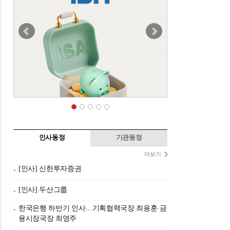
인사동정
기관동정
더보기
[인사] 신한투자증권
[인사] 두산그룹
한국은행 하반기 인사…기획협력국장 최용훈·금
융시장국장 최영주