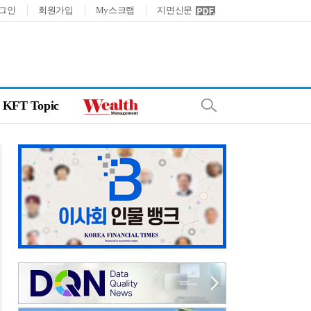
그인
회원가입
My스크랩
지면신문
KFT Topic