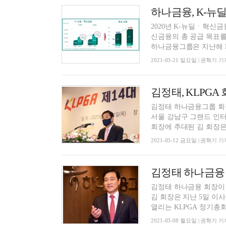
하나금융, K-뉴
2020년 K-뉴딜ㆍ혁신
신금융의 총 공급 목표를
하나금융그룹은 지난해 K
2021-03-21 일요일 | 권혁기 기
김정태, KLPGA
김정태 하나금융그룹 회장
서울 강남구 그랜드 인터
회장에 추대된 김 회장은 
2021-03-12 금요일 | 권혁기 기
김정태 하나금융 회
김정태 하나금융 회장이 오
김 회장은 지난 5일 이
열리는 KLPGA 정기총회에
2021-03-08 월요일 | 권혁기 기