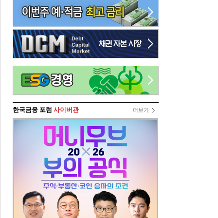
한국금융 포럼
사이버관
더보기