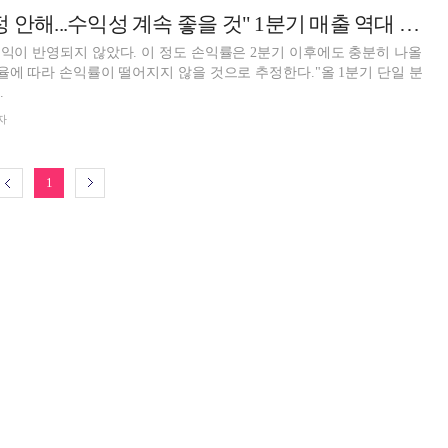
"관세 리스크 걱정 안해...수익성 계속 좋을 것" 1분기 매출 역대 최대 HD현대일렉 '자신감'
손익이 반영되지 않았다. 이 정도 손익률은 2분기 이후에도 충분히 나올
환율에 따라 손익률이 떨어지지 않을 것으로 추정한다."올 1분기 단일 분
.
자
1