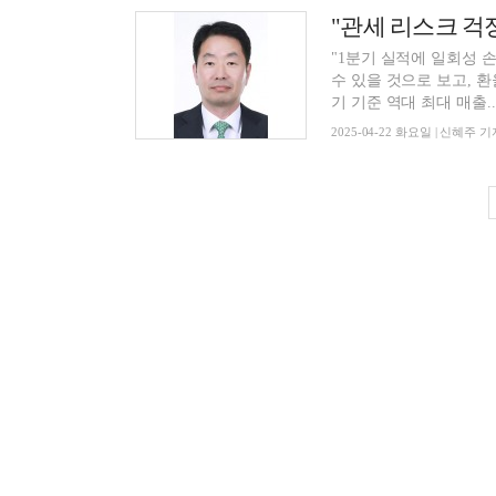
"1분기 실적에 일회성 
수 있을 것으로 보고, 
기 기준 역대 최대 매출..
2025-04-22 화요일 | 신혜주 기