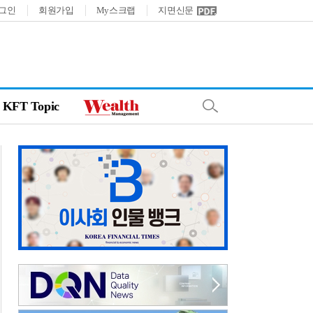
그인
회원가입
My스크랩
지면신문
KFT Topic