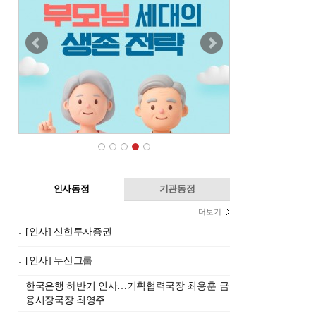
인사동정
기관동정
더보기
[인사] 신한투자증권
[인사] 두산그룹
한국은행 하반기 인사…기획협력국장 최용훈·금
융시장국장 최영주