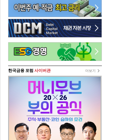
한국금융 포럼
사이버관
더보기