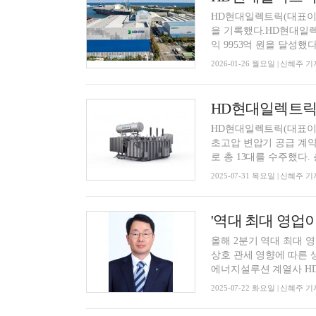
HD현대일렉트릭(대표이
을 기록했다.HD현대일렉트
익 9953억 원을 달성했다고
2026-01-26 월요일 | 신혜주 기
HD현대일렉트릭,
HD현대일렉트릭(대표이사 
초고압 변압기 공급 계약을 
로 총 13대를 수주했다. 총
2025-07-31 목요일 | 신혜주 기
'역대 최대 영업
올해 2분기 역대 최대 
상호 관세 영향에 따른 
에너지설루션 계열사 HD
2025-07-22 화요일 | 신혜주 기