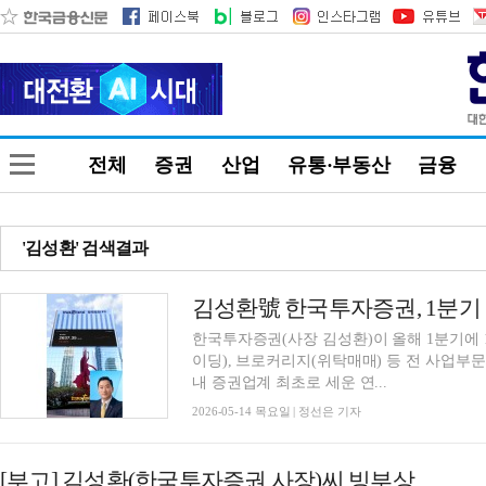
전체
증권
산업
유통·부동산
금융
'김성환' 검색결과
한국투자증권(사장 김성환)이 올해 1분기에
이딩), 브로커리지(위탁매매) 등 전 사업부문
내 증권업계 최초로 세운 연...
2026-05-14 목요일 | 정선은 기자
[부고] 김성환(한국투자증권 사장)씨 빙부상