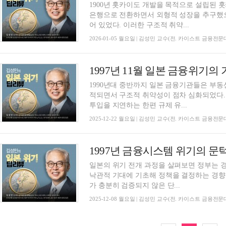
1900년 홋카이도 개발을 목적으로 설립된 
은행으로 전환하면서 외형적 성장을 추구했
어 있었다. 이러한 구조적 취약...
2026-01-05 월요일 | 김성민 교수(전. 카이스트 금융전
1990년대 중반까지 일본 금융기관들은 부
적되면서 구조적 취약성이 점차 심화되었다.
투입을 지연하는 한편 규제 유...
2025-12-22 월요일 | 김성민 교수(전. 카이스트 금융전
일본의 위기 전개 과정을 살펴보면 정부는 
낙관적 기대에 기초해 정책을 결정하는 경향
가 충분히 검증되지 않은 단...
2025-12-08 월요일 | 김성민 교수(전. 카이스트 금융전