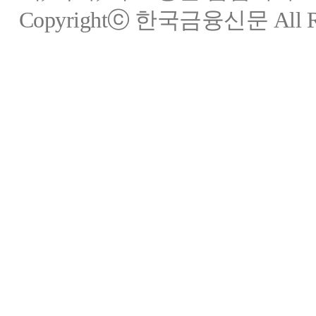
Copyrightⓒ 한국금융신문 All Rig