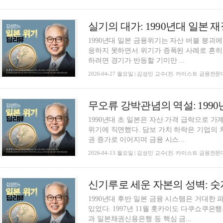
1990년대 일본 금융위기는 자산 버블 붕괴
응하지 못하면서 위기가 증폭된 사례로 흔히
하려면 경기가 반등할 기미만 ...
2026-04-27 월요일 | 김성민 교수(전. 카이스트 금융전
1990년대 초 일본은 자산 가격 급락으로 
위기에 직면했다. 담보 가치 하락은 기업의
권 증가로 이어지며 금융 시스...
2026-04-13 월요일 | 김성민 교수(전. 카이스트 금융전
1990년대 후반 일본 금융 시스템은 거대한
있었다. 1997년 11월 홋카이도 다쿠쇼쿠
과 일본채권신용은행 등 핵심 금...