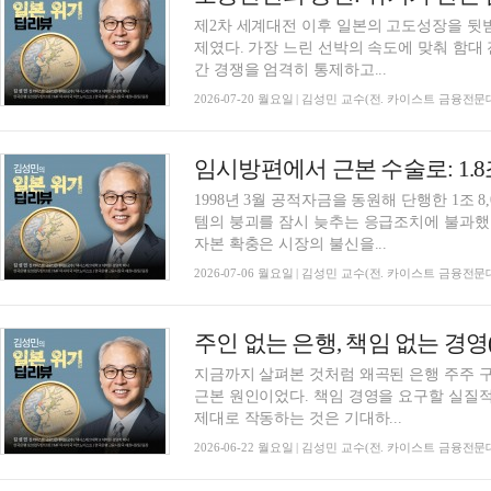
제2차 세계대전 이후 일본의 고도성장을 뒷
제였다. 가장 느린 선박의 속도에 맞춰 함대
간 경쟁을 엄격히 통제하고...
2026-07-20 월요일 | 김성민 교수(전. 카이스트 금융전
1998년 3월 공적자금을 동원해 단행한 1조 8
템의 붕괴를 잠시 늦추는 응급조치에 불과했
자본 확충은 시장의 불신을...
2026-07-06 월요일 | 김성민 교수(전. 카이스트 금융전
지금까지 살펴본 것처럼 왜곡된 은행 주주 
근본 원인이었다. 책임 경영을 요구할 실질
제대로 작동하는 것은 기대하...
2026-06-22 월요일 | 김성민 교수(전. 카이스트 금융전