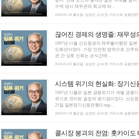
렸다. 연쇄 도산의 충격은 일본 국내를 넘
수케 당시 재무관의 회고에 따...
2026-02-16 월요일 | 김성민 교수(전. 카이스트 금융전
1997년 11월 산요증권의 채무불이행은 일
도화선이었다. 가장 안전한 영역으로 간주
관 간 상호 신뢰는 순식간에 ...
2026-02-02 월요일 | 김성민 교수(전. 카이스트 금융전
1997년 11월은 일본 금융위기가 개별 금
위기로 전이된 결정적 분기점이었다. 산요증
21일 일본장기신용은행(Long-...
2026-01-19 월요일 | 김성민 교수(전. 카이스트 금융전