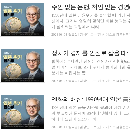
1990년대 일본 금융위기를 설명할 때 가장 
션이다. 그러나 엄밀히 말하면 버블 붕괴는
가 심화되는 과정에서 나타...
2026-06-08 월요일 | 김성민 교수(전. 카이스트 금융전
법학에는 “지연된 정의는 정의가 아니다(Justice del
법 체계의 지체로 권리 구제가 늦어진다면 
보기는 어렵다는 뜻...
2026-05-25 월요일 | 김성민 교수(전. 카이스트 금융전
1990년대 일본 금융 시스템 붕괴에 관한 
과 부실채권 문제에 초점이 맞춰져 있다. 그
하나의 요인이 있었다. 바...
2026-05-11 월요일 | 김성민 교수(전. 카이스트 금융전