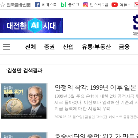
전체
증권
산업
유통·부동산
금융
'김성민' 검색결과
1999년 3월 주요 은행에 대한 2차 공적자
세로 돌아섰다. 이전보다 엄격해진 기준의 
지급 능력에 대한 시장의 우려...
2026-08-03 월요일 | 김성민 교수(전. 카이스트 금융전