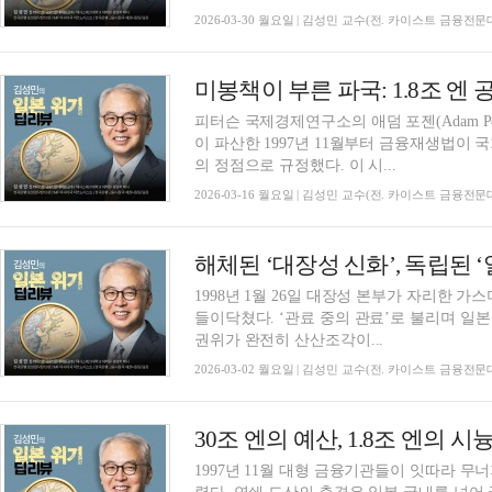
2026-03-30 월요일 | 김성민 교수(전. 카이스트 금융전
피터슨 국제경제연구소의 애덤 포젠(Adam P
이 파산한 1997년 11월부터 금융재생법이 국
의 정점으로 규정했다. 이 시...
2026-03-16 월요일 | 김성민 교수(전. 카이스트 금융전
1998년 1월 26일 대장성 본부가 자리한
들이닥쳤다. ‘관료 중의 관료’로 불리며 일
권위가 완전히 산산조각이...
2026-03-02 월요일 | 김성민 교수(전. 카이스트 금융전
1997년 11월 대형 금융기관들이 잇따라 무