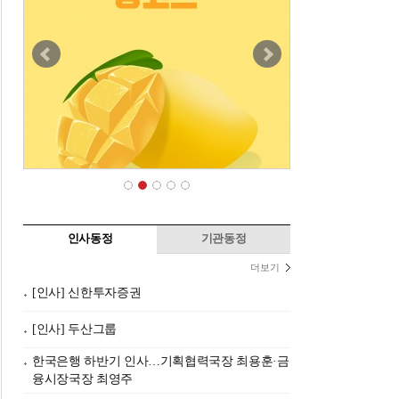
인사동정
기관동정
더보기
[인사] 신한투자증권
[인사] 두산그룹
한국은행 하반기 인사…기획협력국장 최용훈·금
융시장국장 최영주