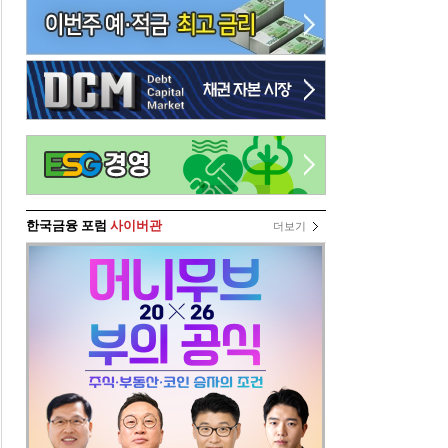
한국금융 포럼
사이버관
더보기