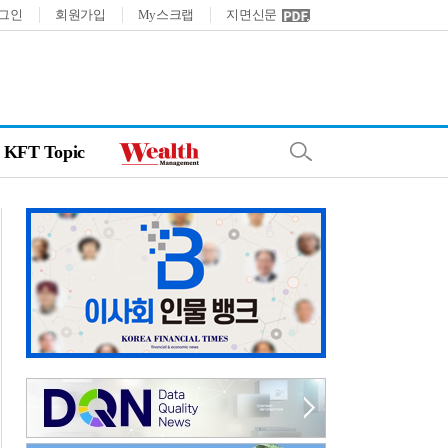
그인
회원가입
My스크랩
지면신문
KFT Topic