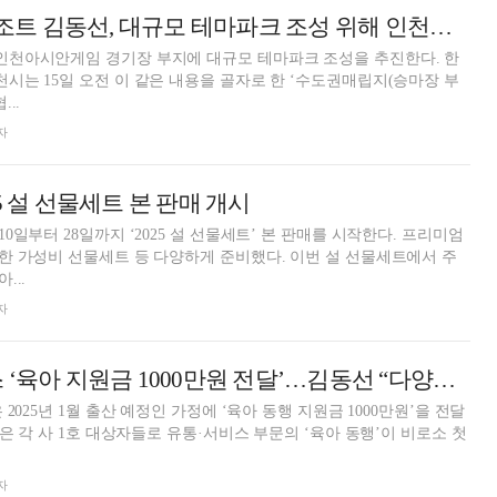
한화호텔앤드리조트 김동선, 대규모 테마파크 조성 위해 인천시와 맞손
천아시안게임 경기장 부지에 대규모 테마파크 조성을 추진한다. 한
는 15일 오전 이 같은 내용을 골자로 한 ‘수도권매립지(승마장 부
..
자
5 설 선물세트 본 판매 개시
일부터 28일까지 ‘2025 설 선물세트’ 본 판매를 시작한다. 프리미엄
 가성비 선물세트 등 다양하게 준비했다. 이번 설 선물세트에서 주
...
자
한화 유통·서비스 ‘육아 지원금 1000만원 전달’…김동선 “다양한 지원책 마련”
2025년 1월 출산 예정인 가정에 ‘육아 동행 지원금 1000만원’을 전달
은 각 사 1호 대상자들로 유통·서비스 부문의 ‘육아 동행’이 비로소 첫
자