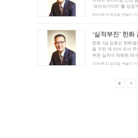
국내외 프리미엄 건강 음
‘파이브가이즈’를 성공적으
2024-09-24 화요일 | 박슬기 기
‘실적부진’ 한화
한화 3남 김동선 한화갤
을 꾸린 데 이어 자사 주
부문 실적이 악화된 데 따른
2024-08-23 금요일 | 박슬기 기