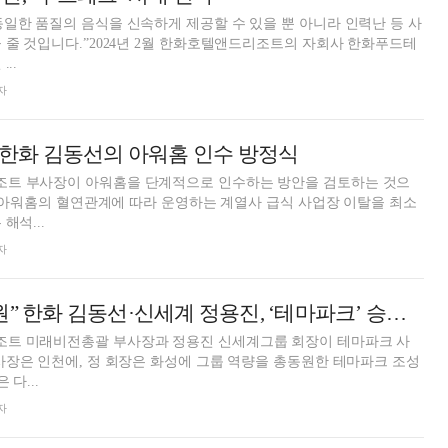
일한 품질의 음식을 신속하게 제공할 수 있을 뿐 아니라 인력난 등 사
 줄 것입니다.”2024년 2월 한화호텔앤드리조트의 자회사 한화푸드테
..
자
’…한화 김동선의 아워홈 인수 방정식
트 부사장이 아워홈을 단계적으로 인수하는 방안을 검토하는 것으
家’ 아워홈의 혈연관계에 따라 운영하는 계열사 급식 사업장 이탈을 최소
해석...
자
“그룹 역량 총동원” 한화 김동선·신세계 정용진, ‘테마파크’ 승부수
트 미래비전총괄 부사장과 정용진 신세계그룹 회장이 테마파크 사
사장은 인천에, 정 회장은 화성에 그룹 역량을 총동원한 테마파크 조성
 다...
자