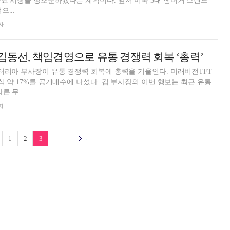
료 시장을 정조준하겠다는 계획이다. 앞서 미국 3대 햄버거 브랜드
...
자
 김동선, 책임경영으로 유통 경쟁력 회복 ‘총력’
러리아 부사장이 유통 경쟁력 회복에 총력을 기울인다. 미래비전TFT
식 약 17%를 공개매수에 나섰다. 김 부사장의 이번 행보는 최근 유통
 무...
자
1
2
3