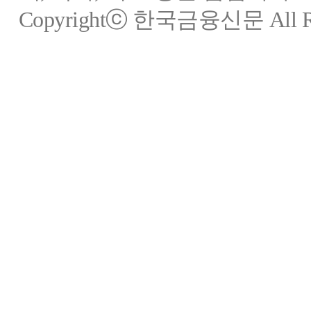
Copyrightⓒ 한국금융신문 All Rig