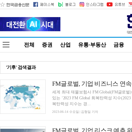
전체
증권
산업
유통·부동산
금융
'기후' 검색결과
세계 최대 재물보험사 FM Global(FM글로
있는 ‘2023 FM Global 회복탄력성 지수(2023 FM 
복탄력성 지수는 경...
2023-06-14 수요일 | 김형일 기자
FM글로벌, 기업 리스크 예측 위