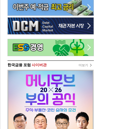
한국금융 포럼
사이버관
더보기