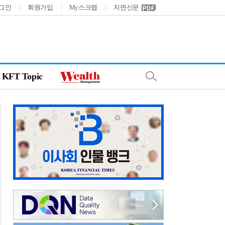
그인
회원가입
My스크랩
지면신문
KFT Topic