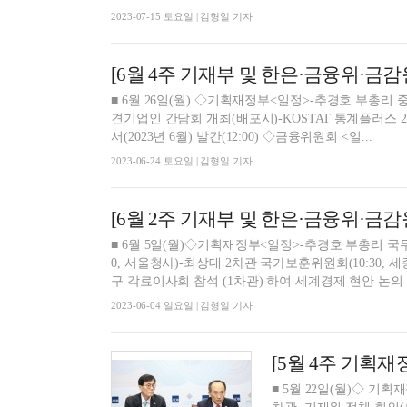
2023-07-15 토요일 | 김형일 기자
[6월 4주 기재부 및 한은·금융위·금감
■ 6월 26일(월) ◇기획재정부<일정>-추경호 부총리 중견기업인 간담회(07:30, 상장회사회관)<보도계획>-추경호 부총리 중
견기업인 간담회 개최(배포시)-KOSTAT 통계플러스 2023년 여름호 발간(2
서(2023년 6월) 발간(12:00) ◇금융위원회 <일...
2023-06-24 토요일 | 김형일 기자
[6월 2주 기재부 및 한은·금융위·금감
■ 6월 5일(월)◇기획재정부<일정>-추경호 부총리 국무회
0, 서울청사)-최상대 2차관 국가보훈위원회(10:30,
구 각료이사회 참석 (1차관) 하여 세계경제 현안 논의 예정
2023-06-04 일요일 | 김형일 기자
[5월 4주 기획
■ 5월 22일(월)◇ 기