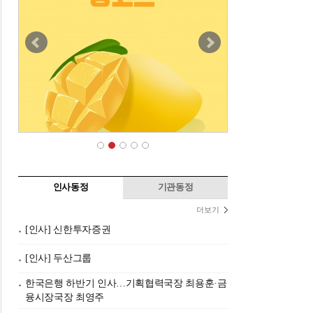
인사동정
기관동정
더보기
[인사] 신한투자증권
[인사] 두산그룹
한국은행 하반기 인사…기획협력국장 최용훈·금
융시장국장 최영주