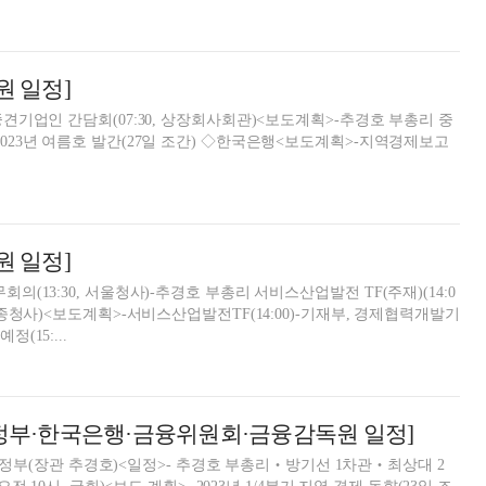
원 일정]
7일 조간) ◇한국은행<보도계획>-지역경제보고
원 일정]
의(13:30, 서울청사)-추경호 부총리 서비스산업발전 TF(주재)(14:0
 세종청사)<보도계획>-서비스산업발전TF(14:00)-기재부, 경제협력개발기
(15:...
재정부·한국은행·금융위원회·금융감독원 일정]
획재정부(장관 추경호)<일정>- 추경호 부총리‧방기선 1차관‧최상대 2