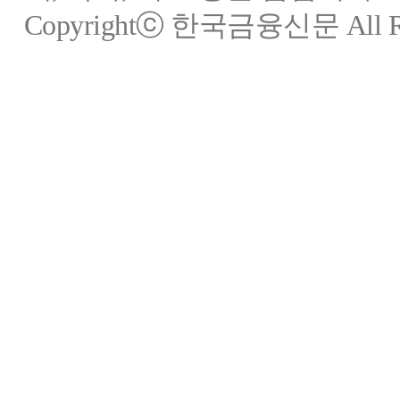
Copyrightⓒ 한국금융신문 All Rig