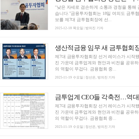
“낮은 자세로 겸손하게 소통과 경청을 통해
습니다.”금융투자협회는 18일 여의도 금투협
보를 제7대 금투협회장에 선...
2025-12-18 목요일 | 방의진 기자
제7대 금융투자협회장 선거 레이스가 시작됐
진 가운데 금투업계와 현안과 비전을 공유하
의 역할이 무겁다. 금융협회 중...
2025-11-19 수요일 | 정선은, 방의진 기자
제7대 금융투자협회장 선거 레이스가 시작됐
진 가운데 금투업계와 현안과 비전을 공유하
의 역할이 무겁다. 금융협회 중...
2025-11-19 수요일 | 정선은, 방의진 기자