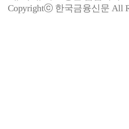
Copyrightⓒ 한국금융신문 All Rig