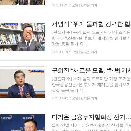
2022-12-21 수요일 | 임지윤 기자
[편집자 주] 누가 될지 모르지만 가장 뜨거운
한국금융신문>은 후보자 개개인을 만나보기로
강점 등을 듣기 위...
2022-11-15 화요일 | 임지윤 기자
[편집자 주] 누가 될지 모르지만 가장 뜨거운
한국금융신문>은 후보자 개개인을 만나보기로
강점 등을 듣기 위...
2022-11-02 수요일 | 임지윤 기자
다가온 금융투자협회장 선거… 
올해 연말 제6대 금융투자협회장 선거를 앞두