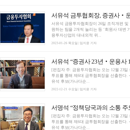
서유석 금융투자협회장이 26일 조직개편 및
원하는 팀을 2개씩 늘리는 등 ‘회원사 대변
융투자산업의 대내외적 위...
2023-01-26 목요일 | 임지윤 기자
[편집자 주: 금융투자협회는 오는 12월 23일
투표를 통해 제6대 금투협회장을 선출한다.
유석 후보(가나다순...
2022-12-21 수요일 | 임지윤 기자
[편집자 주: 금융투자협회는 오는 12월 23일
투표를 통해 제6대 금투협회장을 선출한다.
유석 후보(가나다순...