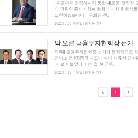
“지금까지 경험하시지 못한 새로운 협회장 
의 권위와 존재가치는 협회에 대한 회원사들
실천하겠습니다.” 구희진 전...
2022-10-20 목요일 | 임지윤 기자
제6대 금융투자협회장 선거가 본격적으로 치
전병조 전 KB증권 대표에 이어 서유석 전
에 불이 붙었다. 나재철 현 금투...
2022-10-12 수요일 | 임지윤 기자
1