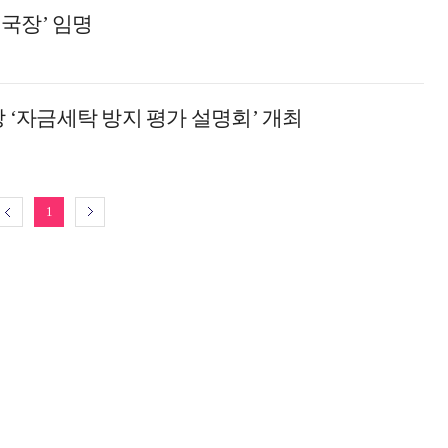
국장’ 임명
상 ‘자금세탁 방지 평가 설명회’ 개최
1