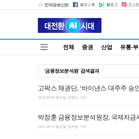
전체
증권
산업
유통·
'금융정보분석원' 검색결과
고팍스 채권단, ‘바이낸스 대주주 승
2024-03-05 화요일 | 전한신 기자
박정훈 금융정보분석원장, 국제자금
2022-10-23 일요일 | 임지윤 기자