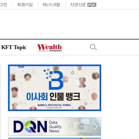
그인
회원가입
My스크랩
지면신문
KFT Topic