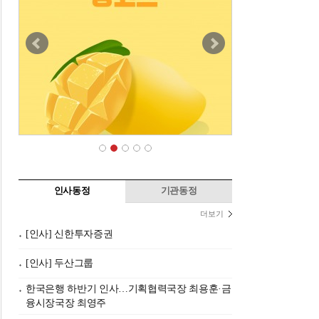
인사동정
기관동정
더보기
[인사] 신한투자증권
[인사] 두산그룹
한국은행 하반기 인사…기획협력국장 최용훈·금
융시장국장 최영주