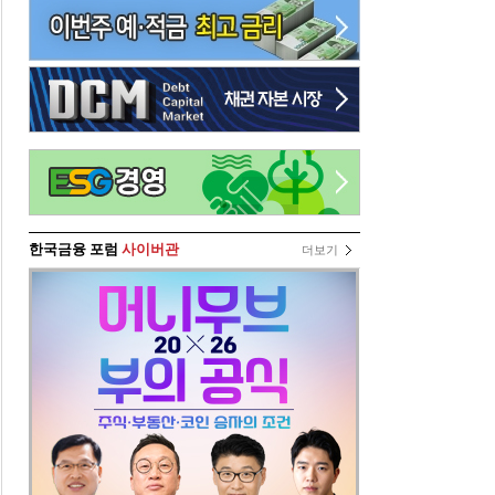
한국금융 포럼
사이버관
더보기