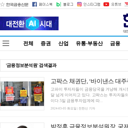
전체
증권
산업
유통·부동산
금융
'금융정보분석원' 검색결과
고파이 투자자들이 금융당국을 겨냥해 개시한 
달 넘게 이어지고 있다. 고팍스는 투자자들
이다.5일 금융투자업계에 따...
2024-03-05 화요일 | 전한신 기자
박정훈 금융정보분석원장, 국