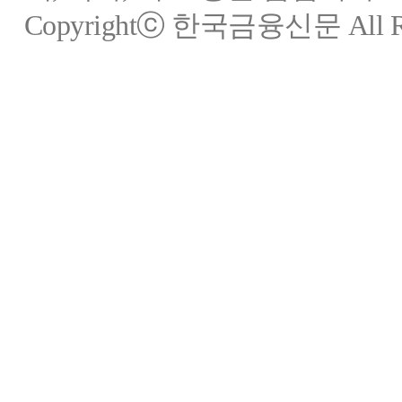
Copyrightⓒ 한국금융신문 All Rig