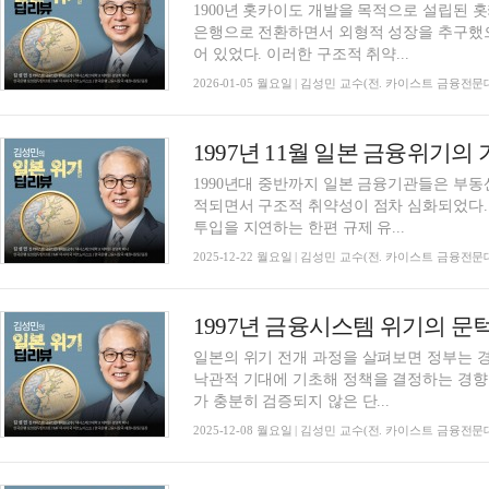
1900년 홋카이도 개발을 목적으로 설립된 
은행으로 전환하면서 외형적 성장을 추구했
어 있었다. 이러한 구조적 취약...
2026-01-05 월요일 | 김성민 교수(전. 카이스트 금융전
1990년대 중반까지 일본 금융기관들은 부
적되면서 구조적 취약성이 점차 심화되었다.
투입을 지연하는 한편 규제 유...
2025-12-22 월요일 | 김성민 교수(전. 카이스트 금융전
일본의 위기 전개 과정을 살펴보면 정부는 
낙관적 기대에 기초해 정책을 결정하는 경향
가 충분히 검증되지 않은 단...
2025-12-08 월요일 | 김성민 교수(전. 카이스트 금융전