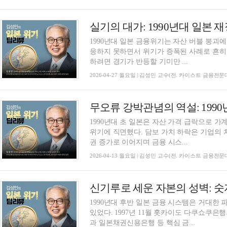
1990년대 일본 금융위기는 자산 버블 붕괴
응하지 못하면서 위기가 증폭된 사례로 흔히
하려면 경기가 반등할 기미만 ...
2026-04-27 월요일 | 김성민 교수(전. 카이스트 금융전
1990년대 초 일본은 자산 가격 급락으로 
위기에 직면했다. 담보 가치 하락은 기업의
권 증가로 이어지며 금융 시스...
2026-04-13 월요일 | 김성민 교수(전. 카이스트 금융전
1990년대 후반 일본 금융 시스템은 거대한
있었다. 1997년 11월 홋카이도 다쿠쇼쿠
과 일본채권신용은행 등 핵심 금...