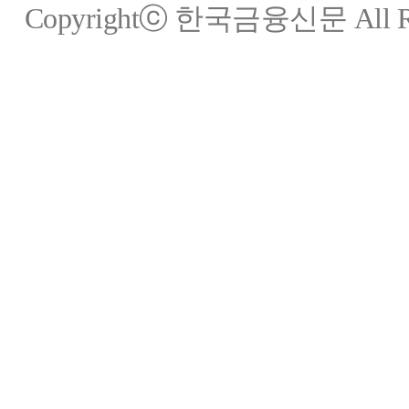
Copyrightⓒ 한국금융신문 All Rig