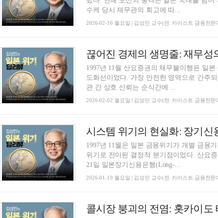
렸다. 연쇄 도산의 충격은 일본 국내를 넘
수케 당시 재무관의 회고에 따...
2026-02-16 월요일 | 김성민 교수(전. 카이스트 금융전
1997년 11월 산요증권의 채무불이행은 일
도화선이었다. 가장 안전한 영역으로 간주
관 간 상호 신뢰는 순식간에 ...
2026-02-02 월요일 | 김성민 교수(전. 카이스트 금융전
1997년 11월은 일본 금융위기가 개별 금
위기로 전이된 결정적 분기점이었다. 산요증
21일 일본장기신용은행(Long-...
2026-01-19 월요일 | 김성민 교수(전. 카이스트 금융전