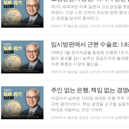
제2차 세계대전 이후 일본의 고도성장을 뒷
제였다. 가장 느린 선박의 속도에 맞춰 함대
간 경쟁을 엄격히 통제하고...
2026-07-20 월요일 | 김성민 교수(전. 카이스트 금융전
1998년 3월 공적자금을 동원해 단행한 1조 8
템의 붕괴를 잠시 늦추는 응급조치에 불과했
자본 확충은 시장의 불신을...
2026-07-06 월요일 | 김성민 교수(전. 카이스트 금융전
지금까지 살펴본 것처럼 왜곡된 은행 주주 
근본 원인이었다. 책임 경영을 요구할 실질
제대로 작동하는 것은 기대하...
2026-06-22 월요일 | 김성민 교수(전. 카이스트 금융전