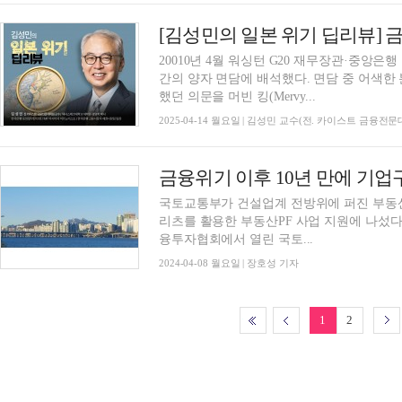
20010년 4월 워싱턴 G20 재무장관·중앙은
간의 양자 면담에 배석했다. 면담 중 어색
했던 의문을 머빈 킹(Mervy...
2025-04-14 월요일 | 김성민 교수(전. 카이스트 금융전
국토교통부가 건설업계 전방위에 퍼진 부동산
리츠를 활용한 부동산PF 사업 지원에 나섰다. 정부는 8일 오후 서울 영등포구 여의도 한
융투자협회에서 열린 국토...
2024-04-08 월요일 | 장호성 기자
1
2