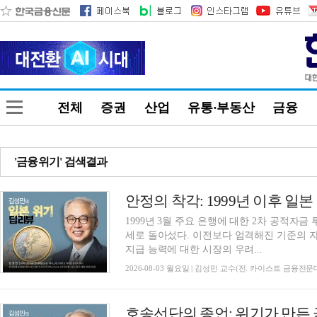
전체
증권
산업
유통·부동산
금융
'금융위기' 검색결과
1999년 3월 주요 은행에 대한 2차 공적자
세로 돌아섰다. 이전보다 엄격해진 기준의 
지급 능력에 대한 시장의 우려...
2026-08-03 월요일 | 김성민 교수(전. 카이스트 금융전