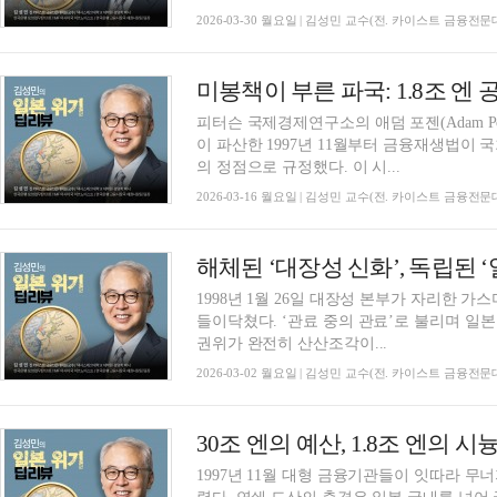
2026-03-30 월요일 | 김성민 교수(전. 카이스트 금융전
피터슨 국제경제연구소의 애덤 포젠(Adam P
이 파산한 1997년 11월부터 금융재생법이 국
의 정점으로 규정했다. 이 시...
2026-03-16 월요일 | 김성민 교수(전. 카이스트 금융전
1998년 1월 26일 대장성 본부가 자리한
들이닥쳤다. ‘관료 중의 관료’로 불리며 일
권위가 완전히 산산조각이...
2026-03-02 월요일 | 김성민 교수(전. 카이스트 금융전
1997년 11월 대형 금융기관들이 잇따라 무