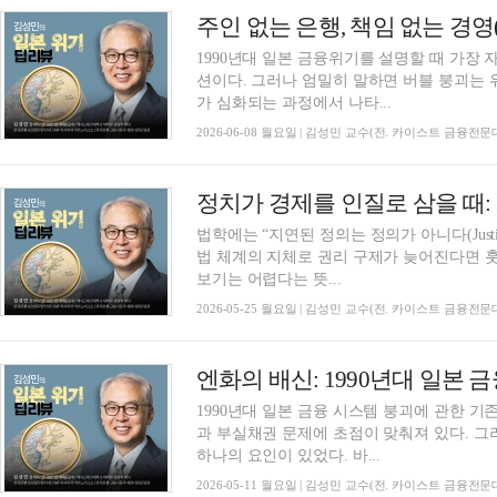
1990년대 일본 금융위기를 설명할 때 가장 
션이다. 그러나 엄밀히 말하면 버블 붕괴는
가 심화되는 과정에서 나타...
2026-06-08 월요일 | 김성민 교수(전. 카이스트 금융전
법학에는 “지연된 정의는 정의가 아니다(Justice del
법 체계의 지체로 권리 구제가 늦어진다면 
보기는 어렵다는 뜻...
2026-05-25 월요일 | 김성민 교수(전. 카이스트 금융전
1990년대 일본 금융 시스템 붕괴에 관한 
과 부실채권 문제에 초점이 맞춰져 있다. 그
하나의 요인이 있었다. 바...
2026-05-11 월요일 | 김성민 교수(전. 카이스트 금융전