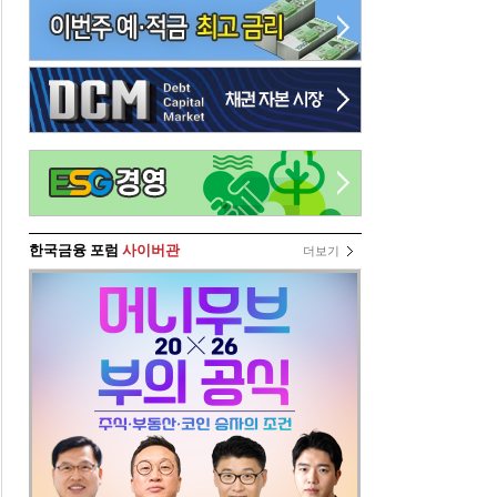
한국금융 포럼
사이버관
더보기