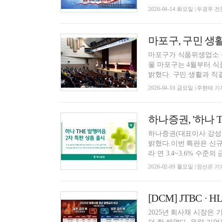
2026-04-14 화요일 | 두경우
마포구가 식품위생업소 융
울 마포구는 4월부터 식
밝혔다. 구민 생활과 직결.
2026-04-10 금요일 | 주현태 기
하나증권(대표이사 강성묵
밝혔다.이번 특판은 신규
라 연 3.4~3.6% 수준의 금
2026-02-09 월요일 | 정선은 기
2025년 회사채 시장은