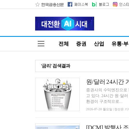
전체
증권
산업
유통·
'금리' 검색결과
증권사의 수익엔진으로 FICC(
고 있다. 24시간 원·달
환경이 구조적으로...
2026-07-20 월요일 | 정선은 기