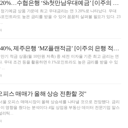
12개월 최고 연 3.20%…수협은행 ‘Sh첫만남우대예금’ [이주의 은행 예금금리-3월 4주]
월 정기예금 상품 가운데 최고 우대금리는 연 3.20%로 나타났다. 우대
%포인트라도 높은 금리를 받을 수 있어 꼼꼼히 살펴볼 필요가 있다. 23
.
자
12개월 최고 연 5.40%, 제주은행 ‘MZ플랜적금’ [이주의 은행 적금금리-3월 4주]
월 만기 적금 상품(월 10만원 저축) 중 세전 이자율 기준 최고 금리는 연
다. 우대 조건 등을 활용하면 0.1%포인트라도 높은 금리를 받을 수 있
..
자
오피스 매매가 올해 상승 전환할 것"
서울 오피스 매매시장이 올해 상승세를 나타낼 것으로 전망됐다. 금리
이 영향을 줬다는 분석이다.4일 상업용 부동산 데이터 전문기업 알스
리틱...
자