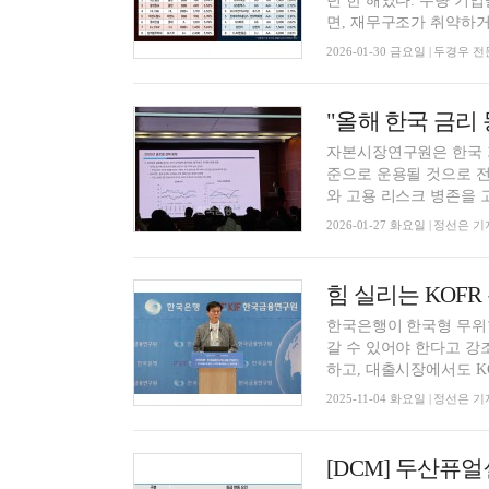
던 한 해였다. 우량 기
면, 재무구조가 취약하거나
2026-01-30 금요일 | 두경우
자본시장연구원은 한국 
준으로 운용될 것으로 전
와 고용 리스크 병존을 고
2026-01-27 화요일 | 정선은 기
한국은행이 한국형 무위
갈 수 있어야 한다고 강
하고, 대출시장에서도 KO
2025-11-04 화요일 | 정선은 기
[DCM] 두산퓨얼