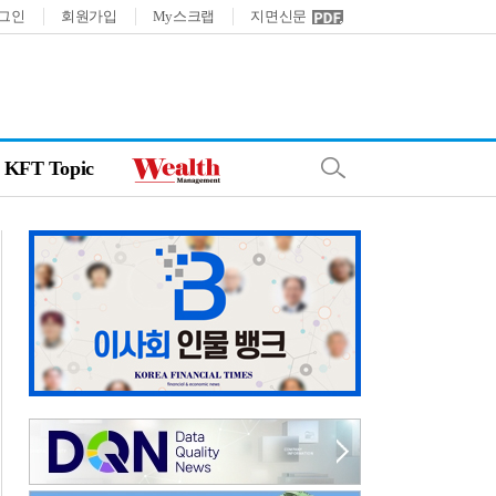
그인
회원가입
My스크랩
지면신문
KFT Topic