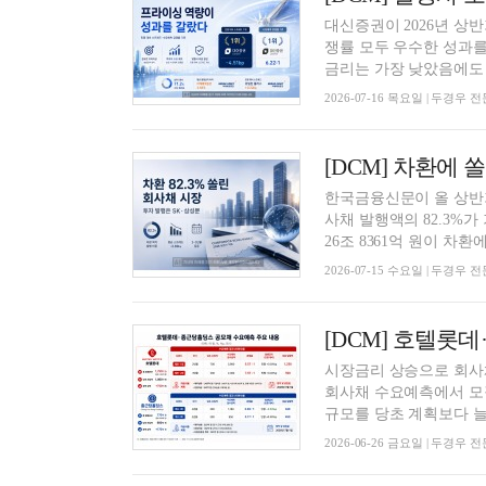
대신증권이 2026년 상
쟁률 모두 우수한 성과를
금리는 가장 낮았음에도 민
2026-07-16 목요일 | 두경우
한국금융신문이 올 상반기
사채 발행액의 82.3%가
26조 8361억 원이 차환에 
2026-07-15 수요일 | 두경우
시장금리 상승으로 회사
회사채 수요예측에서 모
규모를 당초 계획보다 늘렸
2026-06-26 금요일 | 두경우