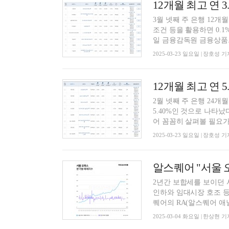
3월 넷째 주 은행 12개
조건 등을 활용하면 0.1
일 금융감독원 금융상품..
2025-03-23 일요일 | 장호성 기
2월 넷째 주 은행 24개
5.40%인 것으로 나타났
어 꼼꼼히 살펴볼 필요가 .
2025-03-23 일요일 | 장호성 기
알스퀘어 "서울 
2년간 보합세를 보이던 
인하와 임대시장 호조 등
퀘어의 RA(알스퀘어 애널
2025-03-04 화요일 | 한상현 기