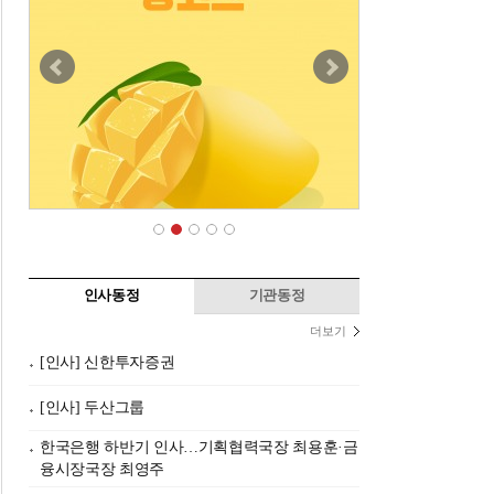
인사동정
기관동정
더보기
[인사] 신한투자증권
[인사] 두산그룹
한국은행 하반기 인사…기획협력국장 최용훈·금
융시장국장 최영주