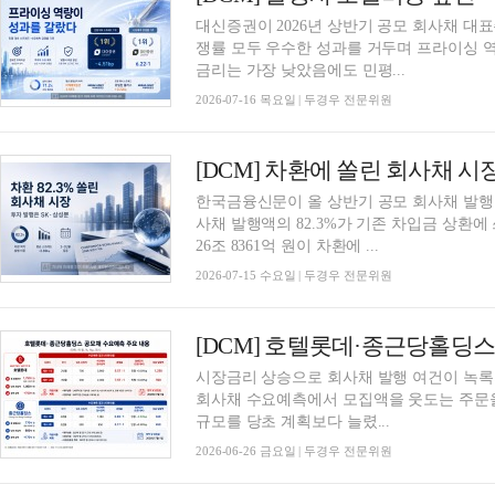
대신증권이 2026년 상반기 공모 회사채 대
쟁률 모두 우수한 성과를 거두며 프라이싱 
금리는 가장 낮았음에도 민평...
2026-07-16 목요일 | 두경우 전문위원
한국금융신문이 올 상반기 공모 회사채 발행 내
사채 발행액의 82.3%가 기존 차입금 상환에 
26조 8361억 원이 차환에 ...
2026-07-15 수요일 | 두경우 전문위원
시장금리 상승으로 회사채 발행 여건이 녹
회사채 수요예측에서 모집액을 웃도는 주문을
규모를 당초 계획보다 늘렸...
2026-06-26 금요일 | 두경우 전문위원