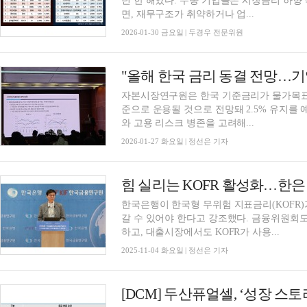
던 한 해였다. 우량 기업들은 시장금리 하향
면, 재무구조가 취약하거나 업...
2026-01-30 금요일 | 두경우 전문위원
자본시장연구원은 한국 기준금리가 물가목표 
준으로 운용될 것으로 전망돼 2.5% 유지를
와 고용 리스크 병존을 고려해...
2026-01-27 화요일 | 정선은 기자
한국은행이 한국형 무위험 지표금리(KOFR
갈 수 있어야 한다고 강조했다. 금융위원회도
하고, 대출시장에서도 KOFR가 사용...
2025-11-04 화요일 | 정선은 기자
[DCM] 두산퓨얼셀, ‘성장 스