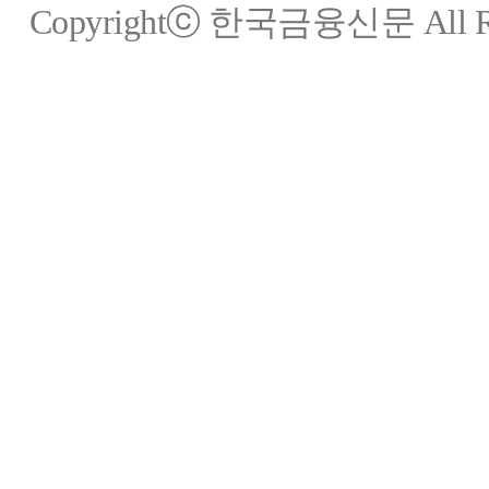
Copyrightⓒ 한국금융신문 All Rig