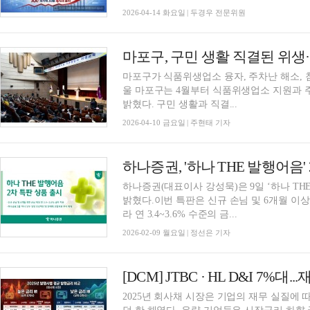
2026-04-14 화요일 | 두경우 전문위원
마포구가 식품위생업소 융자, 주차난 해소, 
울 마포구는 4월부터 식품위생업소 지원과 
밝혔다. 구민 생활과 직결...
2026-04-10 금요일 | 주현태 기자
하나증권(대표이사 강성묵)은 9일 ‘하나 TH
밝혔다.이번 특판은 신규 손님 및 6개월 이
라 연 3.4~3.6% 수준의 금...
2026-02-09 월요일 | 정선은 기자
2025년 회사채 시장은 기업의 재무 실질에