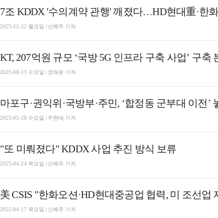
7조 KDDX '수의계약 관행' 깨졌다…HD현대重·한화
2025-12-22 월요일 | 신혜주 기자
KT, 207억원 규모 ‘국방 5G 인프라 구축 사업’ 구축
2025-08-13 수요일 | 정채윤 기자
마포구·권익위·국방부·주민, ‘합정동 군부대 이전’ 
2025-05-28 수요일 | 주현태 기자
"또 미뤄졌다" KDDX 사업 추진 방식 보류
2025-04-24 목요일 | 신혜주 기자
美 CSIS "한화오션·HD현대중공업 협력, 미 조선업
2025-04-17 목요일 | 신혜주 기자