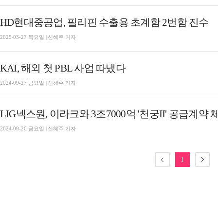
HD현대중공업, 필리핀 수출용 초계함 2번함 진수
2025-03-27 목요일 | 신혜주 기자
KAI, 해외 첫 PBL 사업 따냈다
2024-09-27 금요일 | 신혜주 기자
LIG넥스원, 이라크와 3조7000억 '천궁II' 공급계약 
2024-09-20 금요일 | 신혜주 기자
1