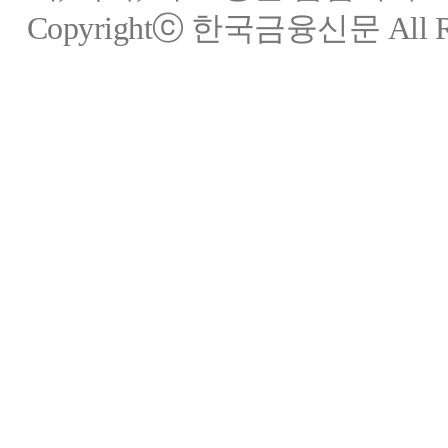
Copyrightⓒ 한국금융신문 All Rig