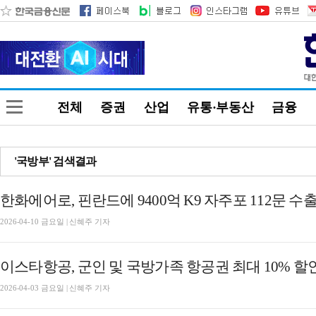
전체
증권
산업
유통·부동산
금융
'국방부' 검색결과
한화에어로, 핀란드에 9400억 K9 자주포 112문 수
2026-04-10 금요일 | 신혜주 기자
이스타항공, 군인 및 국방가족 항공권 최대 10% 할
2026-04-03 금요일 | 신혜주 기자