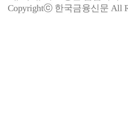
Copyrightⓒ 한국금융신문 All Rig