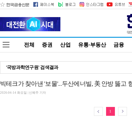
전체
증권
산업
유통·부동산
금융
'국방과학연구원' 검색결과
빅테크가 찾아낸 '보물'...두산에너빌, 美 안방 뚫고
2026-04-14 화요일 | 신혜주 기자
1