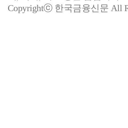
Copyrightⓒ 한국금융신문 All Rig