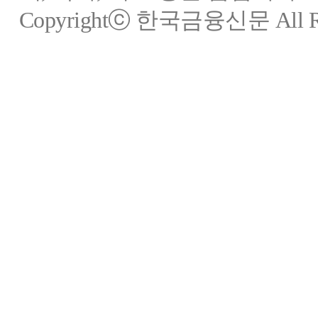
Copyrightⓒ 한국금융신문 All Rig