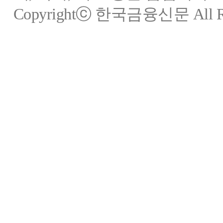
Copyrightⓒ 한국금융신문 All Rig