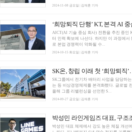
2024-11-08 금요일 | 김재훈 기자
AICT(AI 기술 중심 회사) 전환을 추진 중인
터 인력 확보에 나선다. 하지만 이 과정에서
로 본업 경쟁력이 약화될 수...
2024-10-15 화요일 | 김재훈 기자
SK온, 창립 이래 첫 ‘희망퇴직
SK그룹에서 전기차 배터리 사업을 담당하는
는 등 비상경영체제를 본격화했다. 글로벌 
올해 그룹 리밸런싱을 선언한 S...
2024-09-27 금요일 | 김재훈 기자
박성민 대표 체제에서 강도 높은 체질 개선