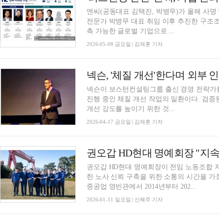
엔씨(공동대표 김택진, 박병무)가 올해 사명 
전문가 박병무 대표 취임 이후 추진한 구조
측 가능한 글로벌 기업으로 ...
2026-05-08 금요일 | 김재훈 기자
넥슨이 보스턴컨설팅그룹 출신 경영 전략가를
진행 중인 체질 개선 작업의 일환이다. 검증
개선 강도를 높이기 위한 것...
2026-04-17 금요일 | 김재훈 기자
권오갑 HD현대 명예회장이 전임 노동조합 
한 노사 신뢰 구축을 위한 소통의 시간을 가
중공업 영빈관에서 2014년부터 202...
2026-01-11 일요일 | 신혜주 기자