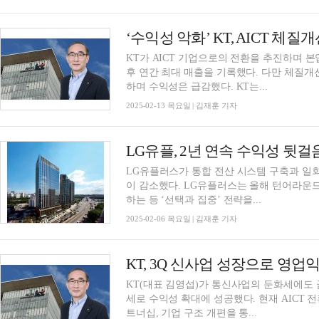
KT가 AICT 기업으로의 전환을 추진하며 본
후 연간 최대 매출을 기록했다. 다만 체질개
하며 수익성은 급감했다. KT는...
2025-02-13 목요일 | 김재훈 기자
LG유플러스가 통합 전산 시스템 구축과 일회
이 감소했다. LG유플러스는 올해 턴어라운드
하는 등 ‘선택과 집중’ 전략을...
2025-02-06 목요일 | 김재훈 기자
KT, 3Q 신사업 성장으로 영업익
KT(대표 김영섭)가 통신사업의 둔화세에도 
세로 수익성 확대에 성공했다. 현재 AICT
트너십, 기업 구조 개편을 통...