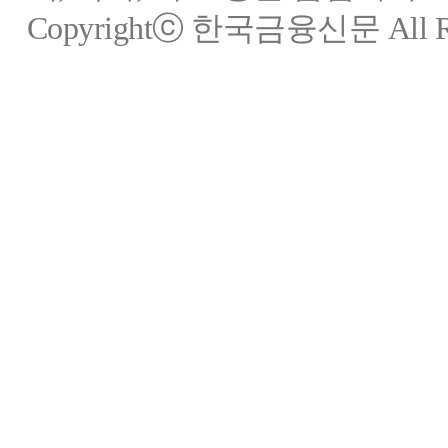
Copyrightⓒ 한국금융신문 All Rig