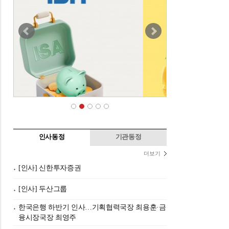
인사동정
기관동정
더보기
[인사] 신한투자증권
[인사] 두산그룹
한국은행 하반기 인사…기획협력국장 최용훈·금
융시장국장 최영주