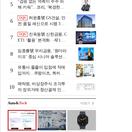
“검증 없는 억측이 주주 피
5
해 키워”…코리, ‘북경한미
미수채권 논란’ 정면 반박
허윤홍號 GS건설, 안
DQN
6
전·품질 쇄신으로 시평 3위
탈환
진옥동號 신한금융, C
DQN
7
ET1 ‘활용’ 본격화···AT1 늘
린 이유는 [Capital Quality Re
임종룡號 우리금융, ‘원더라
view]
8
이프’ 중심 시니어 솔루션
확대…계열사 시너지 '관건'
유통사 줄줄이 입점에 직매
[금융 시니어 비즈니스 돋보
9
입까지…쿠팡이츠, 퀵커머
기]
스 판 키운다
예탁원, 비상장주식·조각투
10
자 장외거래 청산결제 인프
라 구축 착수
Auto&
Tech
더보기