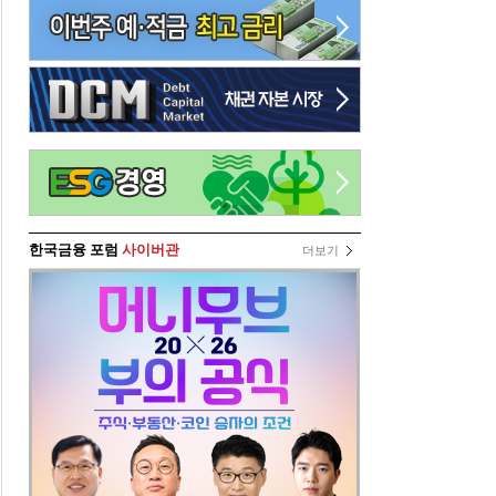
한국금융 포럼
사이버관
더보기