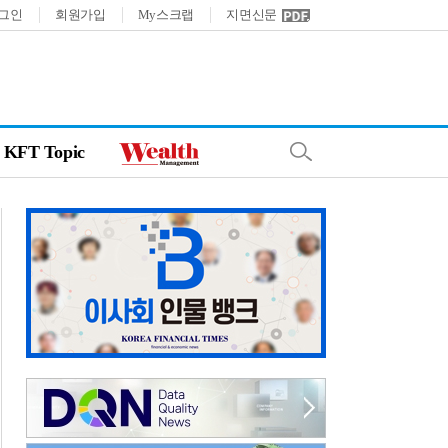
그인
회원가입
My스크랩
지면신문
KFT Topic