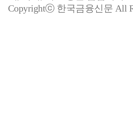
Copyrightⓒ 한국금융신문 All Rig