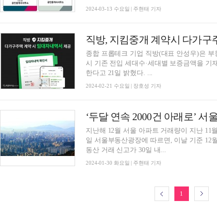
2024-03-13 수요일 | 주현태 기자
직방, 지킴중개 계약시 다가구
종합 프롭테크 기업 직방(대표 안성우)은 
시 기존 전입 세대수·세대별 보증금액을 기
한다고 21일 밝혔다. ...
2024-02-21 수요일 | 장호성 기자
지난해 12월 서울 아파트 거래량이 지난 11월에
일 서울부동산광장에 따르면, 이날 기준 12월
동산 거래 신고가 30일 내...
2024-01-30 화요일 | 주현태 기자
1