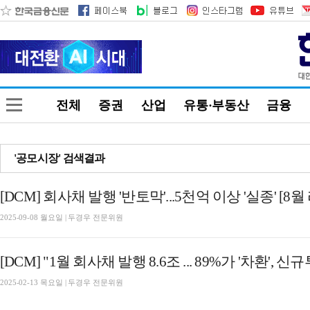
전체
증권
산업
유통·부동산
금융
'공모시장' 검색결과
[DCM] 회사채 발행 '반토막'...5천억 이상 '실종' [8월 
2025-09-08 월요일 | 두경우 전문위원
2025-02-13 목요일 | 두경우 전문위원