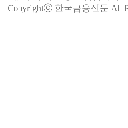
Copyrightⓒ 한국금융신문 All Rig