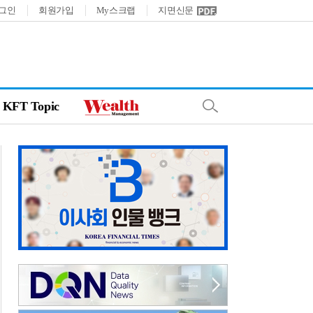
그인
회원가입
My스크랩
지면신문
KFT Topic