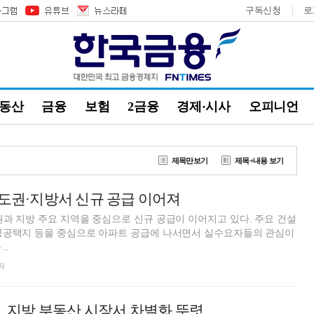
구독신청
로
부동산
금융
보험
2금융
경제·시사
오피니언
제목만보기
제목+내용 보기
수도권·지방서 신규 공급 이어져
과 지방 주요 지역을 중심으로 신규 공급이 이어지고 있다. 주요 건설
공공택지 등을 중심으로 아파트 공급에 나서면서 실수요자들의 관심이
..
자
, 지방 부동산 시장서 차별화 뚜렷