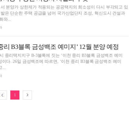
에서 분양가 상한제가 적용되는 공공택지의 희소성이 다시 부각되고 있
발은 단순한 주택 공급을 넘어 국가산업단지 조성, 혁신도시 건설과
와...
자
중리 B3블록 금성백조 예미지’ 12월 분양 예정
 중리택지지구 B-3블록에 짓는 ‘이천 중리 B3블록 금성백조 예미
B3블록 금성백조 예미
...
자
1