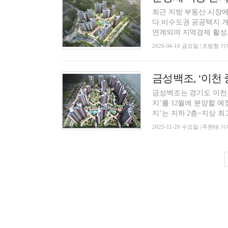
최근 지방 부동산 시장
다.비수도권 공공택지 개
연계되며 지역경제 활성화
2026-04-10 금요일 | 조범형 기
금성백조, ‘이천 
금성백조는 경기도 이천시
지’를 12월에 분양할 예정이다. 26일 금성백조에 따르면, ‘이천 중리 
지’는 지하 2층~지상 최고
2025-11-26 수요일 | 주현태 기