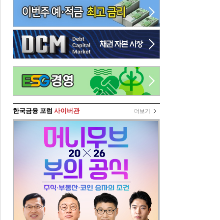
한국금융 포럼
사이버관
더보기