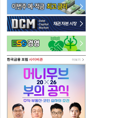
한국금융 포럼
사이버관
더보기