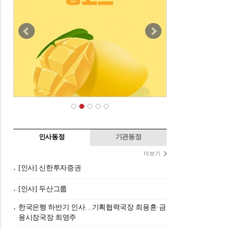
인사동정
기관동정
더보기
[인사] 신한투자증권
[인사] 두산그룹
한국은행 하반기 인사…기획협력국장 최용훈·금
융시장국장 최영주