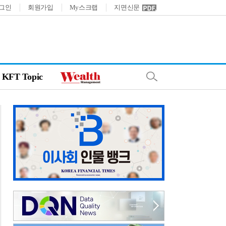
그인
회원가입
My스크랩
지면신문
KFT Topic