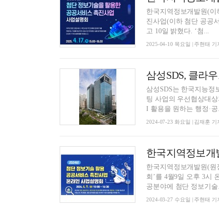
한국지역정보개발원(이하 
진사업(이하 첨단 공공서
고 10일 밝혔다. ‘첨...
2025-04-10 목요일 | 주현태 기
삼성SDS, 클라
삼성SDS는 한국지능정보
팅 사업의 우선협상대상자로 선정됐다고 23
I 활용을 원하는 행정·공..
2024-07-23 화요일 | 김재훈 기
한국지역정보개발
한국지역정보개발원(원장 
회’를 4월9일 오후 3시 온라인으로 
공분야에 첨단 정보기술..
2024-03-27 수요일 | 주현태 기