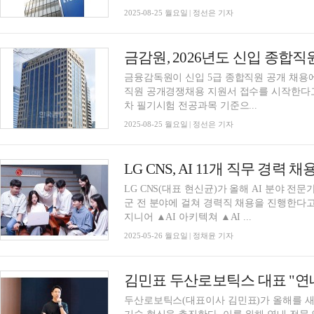
2025-08-25 월요일 | 정선은 기자
금감원, 2026년도 신입 종합직원
금융감독원이 신입 5급 종합직원 공개 채용에 
직원 공개경쟁채용 지원서 접수를 시작한다고 밝
차 필기시험 전공과목 기준으...
2025-08-25 월요일 | 정선은 기자
LG CNS, AI 11개 직무 경력 
LG CNS(대표 현신균)가 올해 AI 분야 전문가
군 전 분야에 걸쳐 경력직 채용을 진행한다고 
지니어 ▲AI 아키텍쳐 ▲AI ...
2025-05-26 월요일 | 정채윤 기자
두산로보틱스(대표이사 김민표)가 올해를 새로