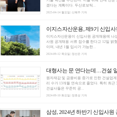
기술 혁신을 추진한다. 이를 위해 연내 전문 
겠다는 계획이다. 두산로보틱...
2025-04-14 월요일 | 신혜주 기자
이지스자산운용이 신입사원 공개채용에 나섰다
사원 공개채용 서류 접수를 한다고 12일 밝혔
이며, 내년 1월 입사가 가능한...
2024-09-12 목요일 | 정선은 기자
대형사는 문 연다는데…건설 일
원자재값 및 금융비용 증가로 인한 건설업계
리 수가 13개월 연속으로 줄었다. 특히 최근 
건설사들은 꾸준히 공...
2024-09-10 화요일 | 장호성 기자
삼성, 2024년 하반기 신입사원