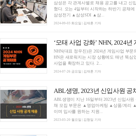
삼성은 각 관계사별로 채용 공고를 내고 신
혔다. 오는 4일부터 시작하는 하반기 공채에 나선 관계사는 ▲삼성전자 ▲삼성디스플레이 ▲
삼성전기 ▲삼성SDI ▲삼...
2024-09-03 화요일 | 김재훈 기자
‘모태 사업 강화’ NHN, 202
NHN(대표 정우진)은 2024년 게임사업 부문
HN은 새로워지는 시장 상황에도 매년 뚝심
사업을 확장하고 있다. 2...
2024-07-26 금요일 | 김재훈 기자
ABL생명이 지난 16일부터 2023년 신입사원 공
채 모집 부문은 ▲영업마케팅 ▲상품/계리 
이며 입사를 원하는 지원...
2023-03-20 월요일 | 김형일 기자