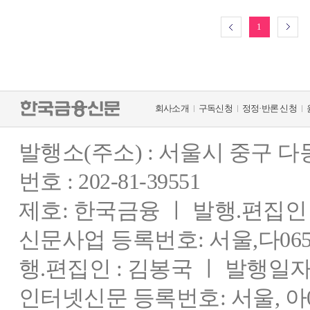
1
회사소개
구독신청
정정·반론 신청
발행소(주소) : 서울시 중구 
번호 : 202-81-39551
제호: 한국금융 ㅣ 발행.편집인 : 
신문사업 등록번호: 서울,다0655
행.편집인 : 김봉국 ㅣ 발행일자:
인터넷신문 등록번호: 서울, 아03