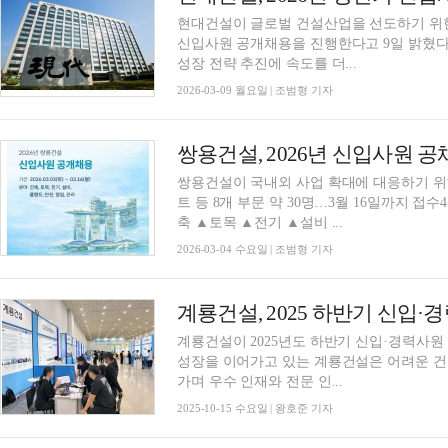
현대건설이 글로벌 건설산업을 선도하기 위한 
신입사원 공개채용을 진행한다고 9일 밝혔다.
성장 전략 추진에 속도를 더...
2026-03-09 월요일 | 조범형 기자
쌍용건설, 2026년 신입사원 
쌍용건설이 국내외 사업 확대에 대응하기 위
트 등 8개 부문 약 30명…3월 16일까지 
축 ▲토목 ▲전기 ▲설비 ...
2026-03-04 수요일 | 조범형 기자
계룡건설, 2025 하반기 신입
계룡건설이 2025년도 하반기 신입·경력사원 공개채용을 진행한
성장을 이어가고 있는 계룡건설은 어려운 건
가며 우수 인재와 전문 인...
2025-10-15 수요일 | 왕호준 기자