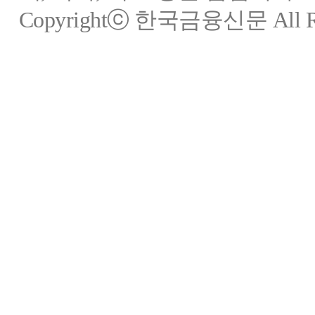
Copyrightⓒ 한국금융신문 All Rig