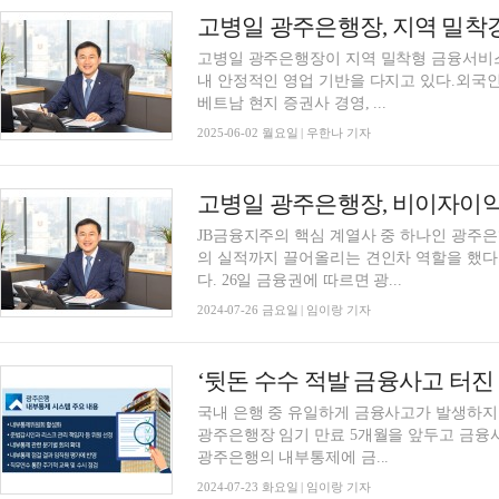
고병일 광주은행장이 지역 밀착형 금융서비
내 안정적인 영업 기반을 다지고 있다.외국인
베트남 현지 증권사 경영, ...
2025-06-02 월요일 | 우한나 기자
JB금융지주의 핵심 계열사 중 하나인 광주
의 실적까지 끌어올리는 견인차 역할을 했다
다. 26일 금융권에 따르면 광...
2024-07-26 금요일 | 임이랑 기자
국내 은행 중 유일하게 금융사고가 발생하지
광주은행장 임기 만료 5개월을 앞두고 금융
광주은행의 내부통제에 금...
2024-07-23 화요일 | 임이랑 기자