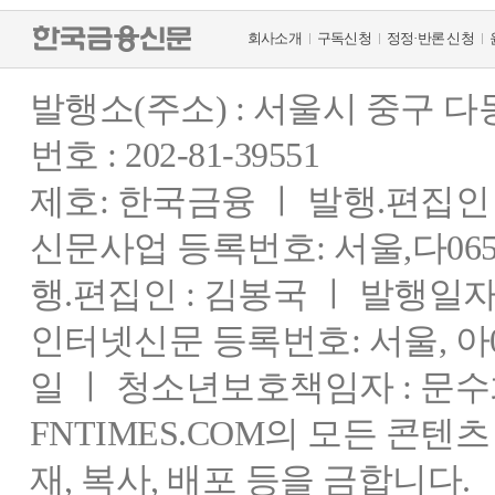
회사소개
구독신청
정정·반론 신청
발행소(주소) : 서울시 중구 
번호 : 202-81-39551
제호: 한국금융 ㅣ 발행.편집인 : 
신문사업 등록번호: 서울,다0655
행.편집인 : 김봉국 ㅣ 발행일자:
인터넷신문 등록번호: 서울, 아03
일 ㅣ 청소년보호책임자 : 문수
FNTIMES.COM의 모든 콘텐
재, 복사, 배포 등을 금합니다.