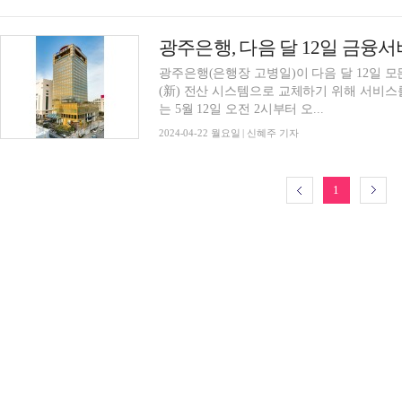
광주은행(은행장 고병일)이 다음 달 12일 
(新) 전산 시스템으로 교체하기 위해 서비스를
는 5월 12일 오전 2시부터 오...
2024-04-22 월요일 | 신혜주 기자
1