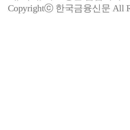
Copyrightⓒ 한국금융신문 All Rig