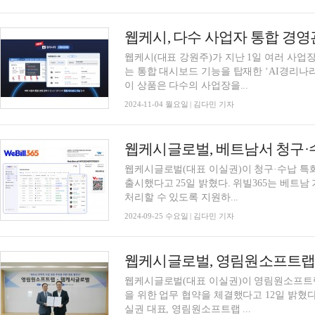
웹케시(대표 강원주)가 지난 1일 여러 사업장
는 통합 대시보드 기능을 탑재한 ‘AI경리나
이 상품은 다수의 사업장을...
2024-11-04 월요일 | 김다민 기자
웹케시글로벌(대표 이실권)이 청구·수납 특화 빌링
출시했다고 25일 밝혔다. 위빌365는 베트
처리할 수 있도록 지원하...
2024-09-25 수요일 | 김다민 기자
웹케시글로벌(대표 이실권)이 영림원소프트랩
을 위한 업무 협약을 체결했다고 12일 밝혔
실권 대표, 영림원소프트랩 ...