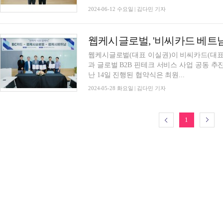
2024-06-12 수요일 | 김다민 기자
웹케시글로벌(대표 이실권)이 비씨카드(대표
과 글로벌 B2B 핀테크 서비스 사업 공동 추
난 14일 진행된 협약식은 최원...
2024-05-28 화요일 | 김다민 기자
1