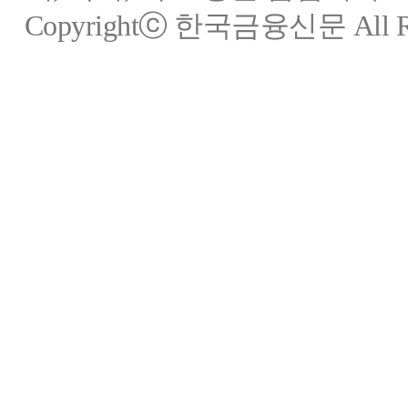
Copyrightⓒ 한국금융신문 All Rig