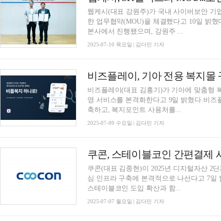
웹케시(대표 강원주)가 국내 사이버보안 기업
한 업무협약(MOU)을 체결했다고 10일 밝
본사에서 진행됐으며, 강원주 ...
2025-07-10 목요일 | 김다민 기자
비즈플레이, 기아 전용 복지몰 구
비즈플레이(대표 김홍기)가 기아에 맞춤형 
영 서비스를 본격화한다고 9일 밝혔다.비즈
축하고, 복지포인트 사용처를...
2025-07-09 수요일 | 김다민 기자
쿠콘(대표 김종현)이 2025년 디지털자산 
심 인프라 구축에 본격적으로 나선다고 7일 
스테이블코인 도입 확산과 함...
2025-07-07 월요일 | 김다민 기자