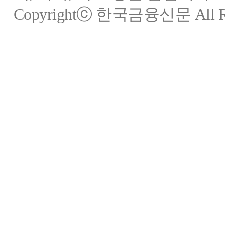
Copyrightⓒ 한국금융신문 All Rig